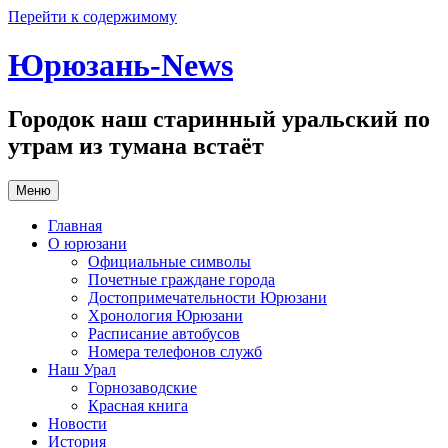
Перейти к содержимому
Юрюзань-News
Городок наш старинный уральский по
утрам из тумана встаёт
Меню
Главная
О юрюзани
Официальные символы
Почетные граждане города
Достопримечательности Юрюзани
Хронология Юрюзани
Расписание автобусов
Номера телефонов служб
Наш Урал
Горнозаводские
Красная книга
Новости
История