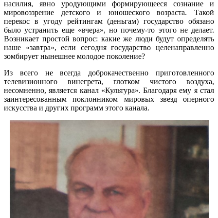
насилия, явно уродующими формирующееся сознание и
мировоззрение детского и юношеского возраста. Такой
перекос в угоду рейтингам (деньгам) государство обязано
было устранить еще «вчера», но почему-то этого не делает.
Возникает простой вопрос: какие же люди будут определять
наше «завтра», если сегодня государство целенаправленно
зомбирует нынешнее молодое поколение?
Из всего не всегда доброкачественно приготовленного
телевизионного винегрета, глотком чистого воздуха,
несомненно, является канал «Культура». Благодаря ему я стал
заинтересованным поклонником мировых звезд оперного
искусства и других программ этого канала.