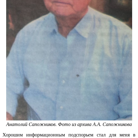
Анатолий Сапожников. Фото из архива А.А. Сапожникова
Хорошим информационным подспорьем стал для меня в