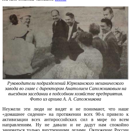
Руководители подразделений Юрюзанского механического
завода во главе с директором Анатолием Сапожниковым на
выездном заседании в подсобном хозяйстве предприятия.
Фото из архива А. А. Сапожникова
Неужели эти люди не видят и не понимают, что наше
«домашнее сидение» на протяжении всех 90-х привело к
активизации всех антироссийских сил в мире по всем
направлениям. Ну не давали и не дадут нам спокойно
заниматься только внутренними делами. Окружение России