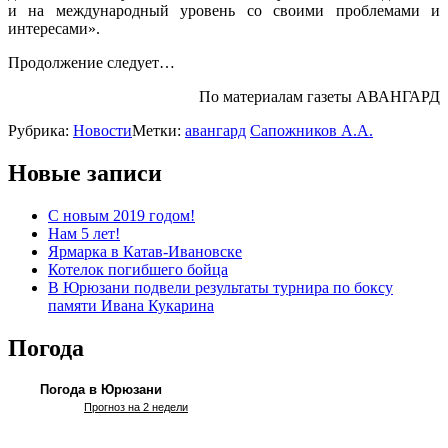
и на международный уровень со своими проблемами и
интересами».
Продолжение следует…
По материалам газеты АВАНГАРД
Рубрика:
Новости
Метки:
авангард
Сапожников А.А.
Новые записи
С новым 2019 годом!
Нам 5 лет!
Ярмарка в Катав-Ивановске
Котелок погибшего бойца
В Юрюзани подвели результаты турнира по боксу
памяти Ивана Кукарина
Погода
Погода в Юрюзани
Прогноз на 2 недели