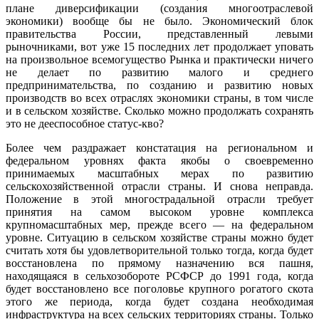
плане диверсификации (создания многоотраслевой
экономики) вообще бы не было. Экономический блок
правительства России, представленный левыми
рыночниками, вот уже 15 последних лет продолжает уповать
на произвольное всемогущество Рынка и практически ничего
не делает по развитию малого и среднего
предпринимательства, по созданию и развитию новых
производств во всех отраслях экономики страны, в том числе
и в сельском хозяйстве. Сколько можно продолжать сохранять
это не дееспособное статус-кво?
Более чем раздражает констатация на региональном и
федеральном уровнях факта якобы о своевременно
принимаемых масштабных мерах по развитию
сельскохозяйственной отрасли страны. И снова неправда.
Положение в этой многострадальной отрасли требует
принятия на самом высоком уровне комплекса
крупномасштабных мер, прежде всего — на федеральном
уровне. Ситуацию в сельском хозяйстве страны можно будет
считать хотя бы удовлетворительной только тогда, когда будет
восстановлена по прямому назначению вся пашня,
находящаяся в сельхозобороте РСФСР до 1991 года, когда
будет восстановлено все поголовье крупного рогатого скота
этого же периода, когда будет создана необходимая
инфраструктура на всех сельских территориях страны. Только