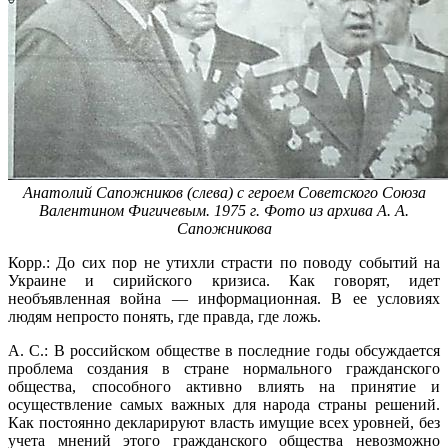
Анатолий Сапожников (слева) с героем Советского Союза
Валентином Фигичевым. 1975 г. Фото из архива А. А.
Сапожникова
Корр.: До сих пор не утихли страсти по поводу событий на
Украине и сирийского кризиса. Как говорят, идет
необъявленная война — информационная. В ее условиях
людям непросто понять, где правда, где ложь.
А. С.: В российском обществе в последние годы обсуждается
проблема создания в стране нормального гражданского
общества, способного активно влиять на принятие и
осуществление самых важных для народа страны решений.
Как постоянно декларируют власть имущие всех уровней, без
учета мнений этого гражданского общества невозможно