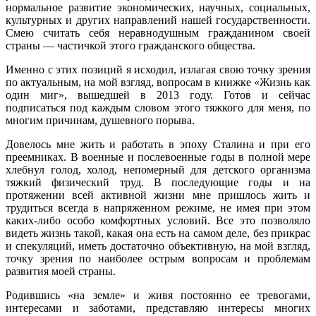
нормальное развитие экономических, научных, социальных,
культурных и других направлений нашей государственности.
Смею считать себя неравнодушным гражданином своей
страны — частичкой этого гражданского общества.
Именно с этих позиций я исходил, излагая свою точку зрения
по актуальным, на мой взгляд, вопросам в книжке «Жизнь как
один миг», вышедшей в 2013 году. Готов и сейчас
подписаться под каждым словом этого тяжкого для меня, по
многим причинам, душевного порыва.
Довелось мне жить и работать в эпоху Сталина и при его
преемниках. В военные и послевоенные годы в полной мере
хлебнул голод, холод, непомерный для детского организма
тяжкий физический труд. В последующие годы и на
протяжении всей активной жизни мне пришлось жить и
трудиться всегда в напряженном режиме, не имея при этом
каких-либо особо комфортных условий. Все это позволяло
видеть жизнь такой, какая она есть на самом деле, без прикрас
и спекуляций, иметь достаточно объективную, на мой взгляд,
точку зрения по наиболее острым вопросам и проблемам
развития моей страны.
Родившись «на земле» и живя постоянно ее тревогами,
интересами и заботами, представляю интересы многих