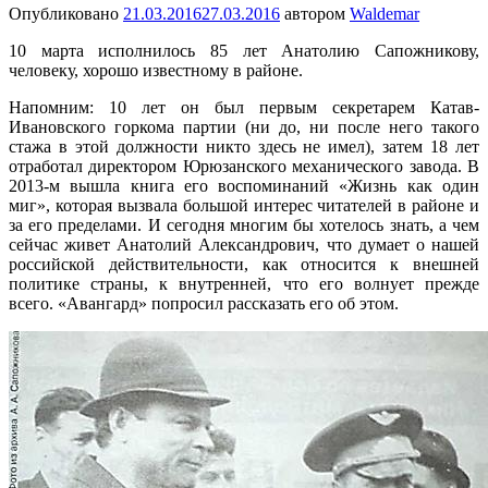
Опубликовано
21.03.2016
27.03.2016
автором
Waldemar
10 марта исполнилось 85 лет Анатолию Сапожникову,
человеку, хорошо известному в районе.
Напомним: 10 лет он был первым секретарем Катав-
Ивановского горкома партии (ни до, ни после него такого
стажа в этой должности никто здесь не имел), затем 18 лет
отработал директором Юрюзанского механического завода. В
2013-м вышла книга его воспоминаний «Жизнь как один
миг», которая вызвала большой интерес читателей в районе и
за его пределами. И сегодня многим бы хотелось знать, а чем
сейчас живет Анатолий Александрович, что думает о нашей
российской действительности, как относится к внешней
политике страны, к внутренней, что его волнует прежде
всего. «Авангард» попросил рассказать его об этом.