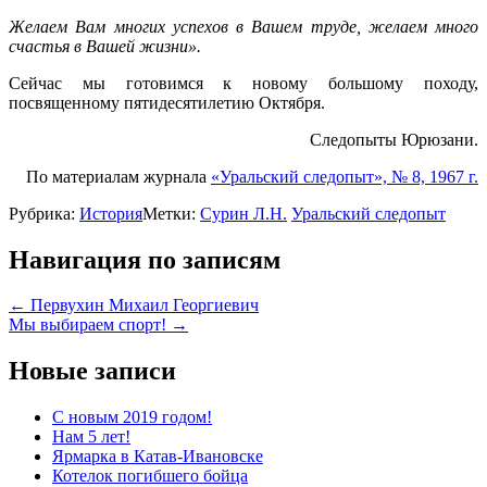
Желаем Вам многих успехов в Вашем труде, желаем много
счастья в Вашей жизни».
Сейчас мы готовимся к новому большому походу,
посвященному пятидесятилетию Октября.
Следопыты Юрюзани.
По материалам журнала
«Уральский следопыт», № 8, 1967 г.
Рубрика:
История
Метки:
Сурин Л.Н.
Уральский следопыт
Навигация по записям
←
Первухин Михаил Георгиевич
Мы выбираем спорт!
→
Новые записи
С новым 2019 годом!
Нам 5 лет!
Ярмарка в Катав-Ивановске
Котелок погибшего бойца