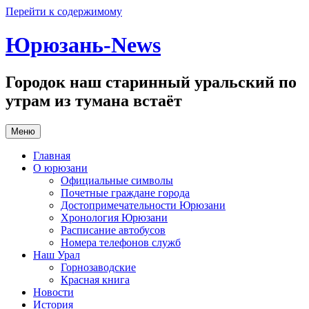
Перейти к содержимому
Юрюзань-News
Городок наш старинный уральский по
утрам из тумана встаёт
Меню
Главная
О юрюзани
Официальные символы
Почетные граждане города
Достопримечательности Юрюзани
Хронология Юрюзани
Расписание автобусов
Номера телефонов служб
Наш Урал
Горнозаводские
Красная книга
Новости
История