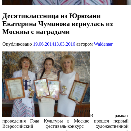
Десятиклассница из Юрюзани
Екатерина Чуманова вернулась из
Москвы с наградами
Опубликовано
19.06.2014
13.03.2016
автором
Waldemar
В рамках
проведения Года Культуры в Москве прошел первый
Всероссийский фестиваль-конкурс художественной