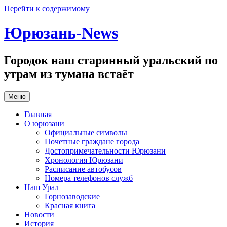
Перейти к содержимому
Юрюзань-News
Городок наш старинный уральский по
утрам из тумана встаёт
Меню
Главная
О юрюзани
Официальные символы
Почетные граждане города
Достопримечательности Юрюзани
Хронология Юрюзани
Расписание автобусов
Номера телефонов служб
Наш Урал
Горнозаводские
Красная книга
Новости
История