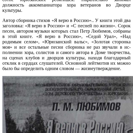
должность аккомпаниатора хора ветеранов во Дворце
культуры.
Автор сборника стихов «Я верю в Россию».. У книги этой два
заголовка: «Я верю в Россию» и «С песней по жизни». Сорок
песен, автором музыки которых стал Петр Любимов, собраны
в этой книге. «Я верю в Россию», «Седой Урал», «Над
родимым селом», «Юрюзанский вальс», «Золотая сторонка
моя» и все остальные песни сборника не раз звучали в ис­
полнении хора, солистов и самого автора в Доме творчества,
на сценах клубов и дворцов культуры, находя благодарный
отклик в сердцах слушателей. Основной лейтмотив их можно
было бы определить одним словом — жизнеутверждение.