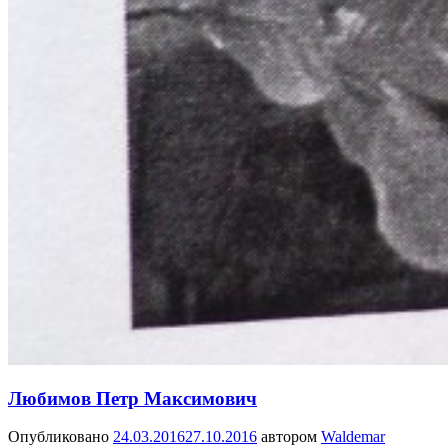
Любимов Петр Максимович
Опубликовано
24.03.2016
27.10.2016
автором
Waldemar