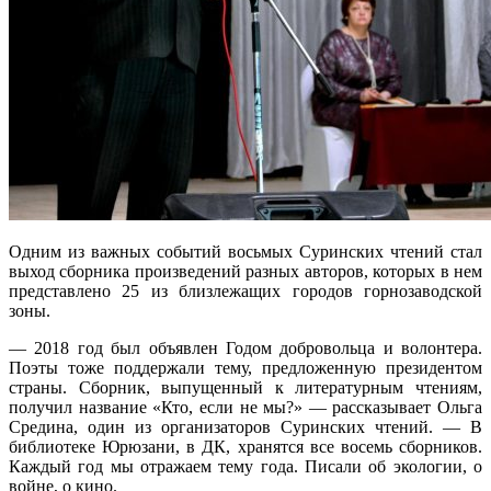
Одним из важных событий восьмых Суринских чтений стал
выход сборника произведений разных авторов, которых в нем
представлено 25 из близлежащих городов горнозаводской
зоны.
— 2018 год был объявлен Годом добровольца и волонтера.
Поэты тоже поддержали тему, предложенную президентом
страны. Сборник, выпущенный к литературным чтениям,
получил название «Кто, если не мы?» — рассказывает Ольга
Средина, один из организаторов Суринских чтений. — В
библиотеке Юрюзани, в ДК, хранятся все восемь сборников.
Каждый год мы отражаем тему года. Писали об экологии, о
войне, о кино.