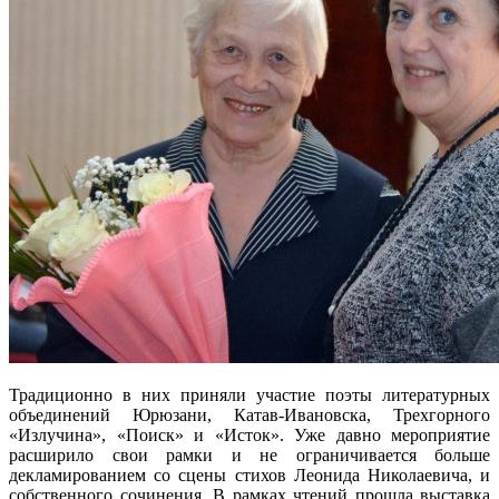
Традиционно в них приняли участие поэты литературных
объединений Юрюзани, Катав-Ивановска, Трехгорного
«Излучина», «Поиск» и «Исток». Уже давно мероприятие
расширило свои рамки и не ограничивается больше
декламированием со сцены стихов Леонида Николаевича, и
собственного сочинения. В рамках чтений прошла выставка