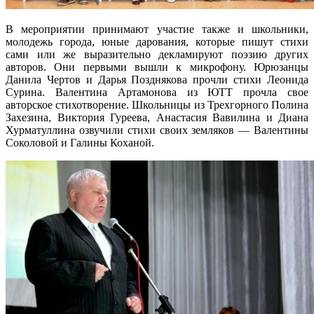
В мероприятии принимают участие также и школьники,
молодежь города, юные дарования, которые пишут стихи
сами или же выразительно декламируют поэзию других
авторов. Они первыми вышли к микрофону. Юрюзанцы
Данила Чертов и Дарья Позднякова прочли стихи Леонида
Сурина. Валентина Артамонова из ЮТТ прочла свое
авторское стихотворение. Школьницы из Трехгорного Полина
Захезина, Виктория Гуреева, Анастасия Вавилина и Диана
Хурматуллина озвучили стихи своих земляков — Валентины
Соколовой и Галины Коханой.