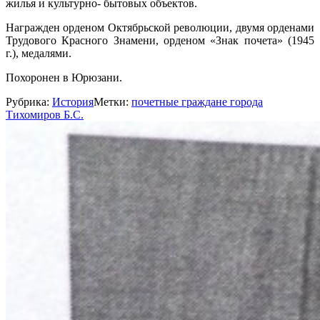
жилья и культурно- бытовых объектов.
Награжден орденом Октябрьской революции, двумя орденами
Трудового Красного Знамени, орденом «Знак почета» (1945
г.), медалями.
Похоронен в Юрюзани.
Рубрика:
История
Метки:
почетные граждане города
Тихомиров Б.С.