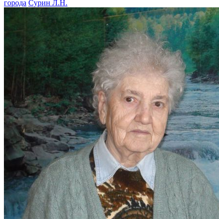
города
Сурин Л.Н.