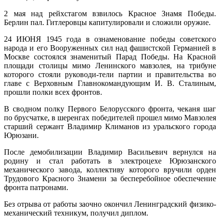
2 мая над рейхстагом взвилось Красное Знамя Победы.
Берлин пал. Гитлеровцы капитулировали и сложили оружие.
24 ИЮНЯ 1945 года в ознаменование победы советского
народа и его Вооруженных сил над фашистской Германией в
Москве состоялся знаменитый Парад Победы. На Красной
площади столицы мимо Ленинского мавзолея, на трибуне
которого стояли руководи-тели партии и правительства во
главе с Верховным Главнокомандующим И. В. Сталиным,
прошли полки всех фронтов.
В сводном полку Первого Белорусского фронта, чеканя шаг
по брусчатке, в шеренгах победителей прошел мимо Мавзолея
старший сержант Владимир Климанов из уральского города
Юрюзани.
После демобилизации Владимир Васильевич вернулся на
родину и стал работать в электроцехе Юрюзанского
механического завода, коллективу которого вручили орден
Трудового Красного Знамени за бесперебойное обеспечение
фронта патронами.
Без отрыва от работы заочно окончил Ленинградский физико-
механический техникум, получил диплом.