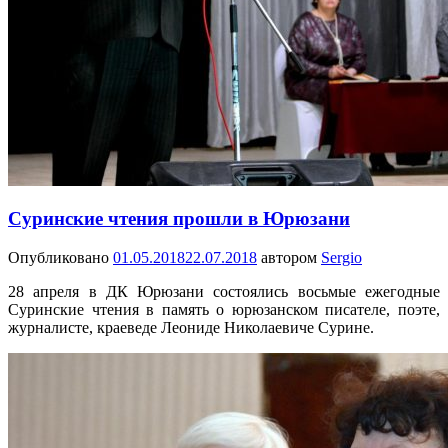
Суринские чтения прошли в Юрюзани
Опубликовано
01.05.2018
22.07.2018
автором
Sergio
28 апреля в ДК Юрюзани состоялись восьмые ежегодные
Суринские чтения в память о юрюзанском писателе, поэте,
журналисте, краеведе Леониде Николаевиче Сурине.