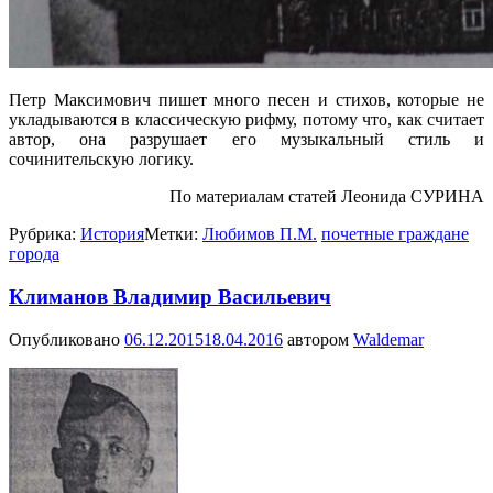
Петр Максимович пишет много песен и стихов, которые не
укладываются в классическую рифму, потому что, как считает
автор, она разрушает его музыкальный стиль и
сочинительскую логику.
По материалам статей Леонида СУРИНА
Рубрика:
История
Метки:
Любимов П.М.
почетные граждане
города
Климанов Владимир Васильевич
Опубликовано
06.12.2015
18.04.2016
автором
Waldemar