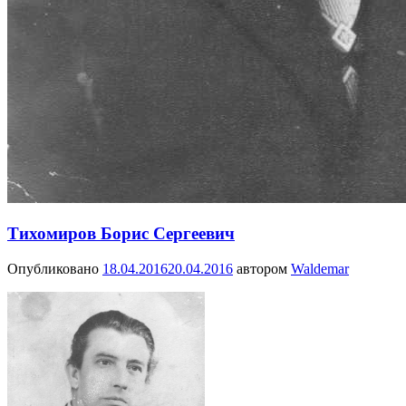
Тихомиров Борис Сергеевич
Опубликовано
18.04.2016
20.04.2016
автором
Waldemar