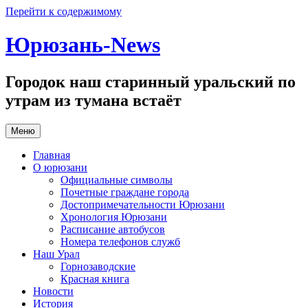
Перейти к содержимому
Юрюзань-News
Городок наш старинный уральский по
утрам из тумана встаёт
Меню
Главная
О юрюзани
Официальные символы
Почетные граждане города
Достопримечательности Юрюзани
Хронология Юрюзани
Расписание автобусов
Номера телефонов служб
Наш Урал
Горнозаводские
Красная книга
Новости
История