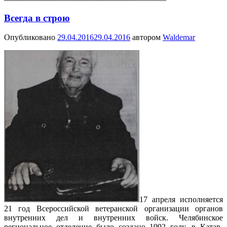
Всегда в строю
Опубликовано
29.04.2016
29.04.2016
автором
Waldemar
17 апреля исполняется
21 год Всероссийской ветеранской организации органов
внутренних дел и внутренних войск. Челябинское
региональное отделение было создано 1992 году, в Катав-