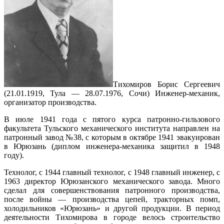
Тихомиров Борис Сергеевич
(21.01.1919, Тула — 28.07.1976, Сочи) Инженер-механик,
организатор производства.
В июле 1941 года с пятого курса патронно-гильзового
факультета Тульского механического института направлен на
патронный завод №38, с которым в октябре 1941 эвакуирован
в Юрюзань (диплом инженера-механика защитил в 1948
году).
Технолог, с 1944 главный технолог, с 1948 главный инженер, с
1963 директор Юрюзанского механического завода. Много
сделал для совершенствования патронного производства,
после войны — производства цепей, тракторных помп,
холодильников «Юрюзань» и другой продукции. В период
деятельности Тихомирова в городе велось строительство