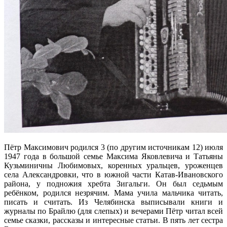
Пётр Максимович родился 3 (по другим источникам 12) июля
1947 года в большой семье Максима Яковлевича и Татьяны
Кузьминичны Любимовых, коренных уральцев, уроженцев
села Александровки, что в южной части Катав-Ивановского
района, у подножия хребта Зигальги. Он был седьмым
ребёнком, родился незрячим. Мама учила мальчика читать,
писать и считать. Из Челябинска выписывали книги и
журналы по Брайлю (для слепых) и вечерами Пётр читал всей
семье сказки, рассказы и интересные статьи. В пять лет сестра