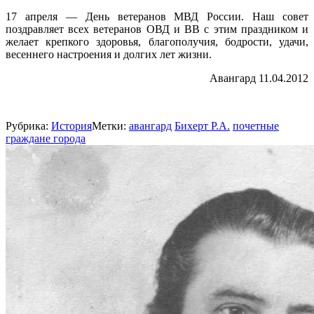
17 апреля — День ветеранов МВД России. Наш совет
поздравляет всех ве­теранов ОВД и ВВ с этим праздником и
желает крепкого здоровья, благополучия, бодрости, удачи,
весеннего настроения и долгих лет жизни.
Авангард 11.04.2012
Рубрика:
История
Метки:
авангард
Бихерт Р.А.
почетные
граждане города