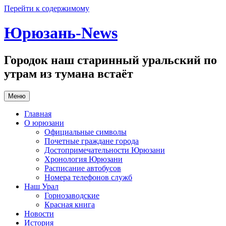
Перейти к содержимому
Юрюзань-News
Городок наш старинный уральский по
утрам из тумана встаёт
Меню
Главная
О юрюзани
Официальные символы
Почетные граждане города
Достопримечательности Юрюзани
Хронология Юрюзани
Расписание автобусов
Номера телефонов служб
Наш Урал
Горнозаводские
Красная книга
Новости
История