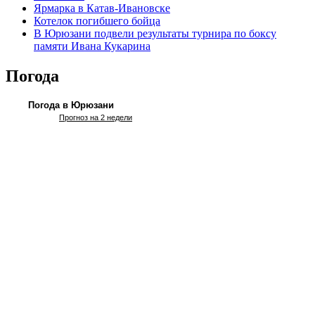
Ярмарка в Катав-Ивановске
Котелок погибшего бойца
В Юрюзани подвели результаты турнира по боксу
памяти Ивана Кукарина
Погода
Погода в Юрюзани
Прогноз на 2 недели