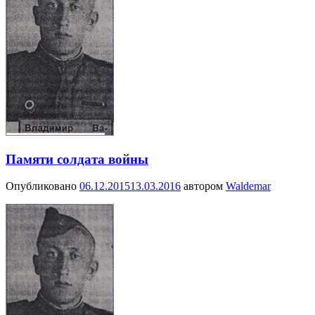
Памяти солдата войны
Опубликовано
06.12.2015
13.03.2016
автором
Waldemar