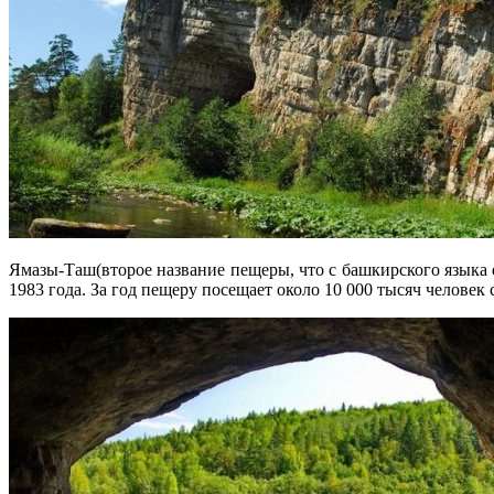
Ямазы-Таш(второе название пещеры, что с башкирского языка
1983 года. За год пещеру посещает около 10 000 тысяч челове