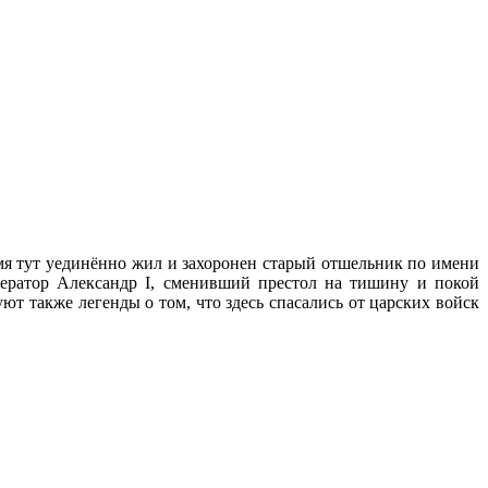
емя тут уединённо жил и захоронен старый отшельник по имени
мператор Александр I, сменивший престол на тишину и покой
ют также легенды о том, что здесь спасались от царских войск