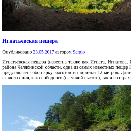
Игнатьевская пещера
Опубликовано
23.05.2017
автором
Sergio
Игнатьевская пещера (известна также как Игната, Игнатова,
района Челябинской области, одна из самых известных пещер 
представляет собой арку высотой и шириной 12 метров. Длин
скалолазания, как свободного (на малой высоте), так и со страх