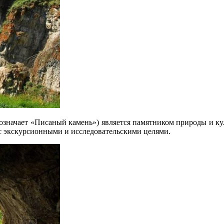
 означает «Писаный камень») является памятником природы и ку
к с экскурсионными и исследовательскими целями.