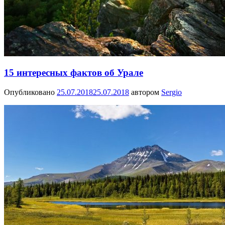
15 интересных фактов об Урале
Опубликовано
25.07.2018
25.07.2018
автором
Sergio