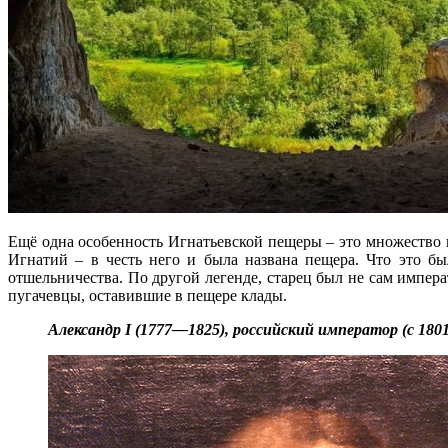
Ещё одна особенность Игнатьевской пещеры – это множество п
Игнатий – в честь него и была названа пещера. Что это бы
отшельничества. По другой легенде, старец был не сам импера
пугачевцы, оставившие в пещере клады.
Александр I (1777—1825), российский император (с 1801 