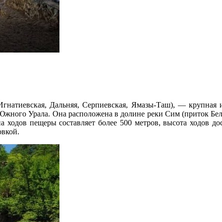
 Игнатиевская, Дальняя, Серпиевская, Ямазы-Таш), — крупная 
Южного Урала. Она расположена в долине реки Сим (приток Бел
а ходов пещеры составляет более 500 метров, высота ходов дос
овкой.