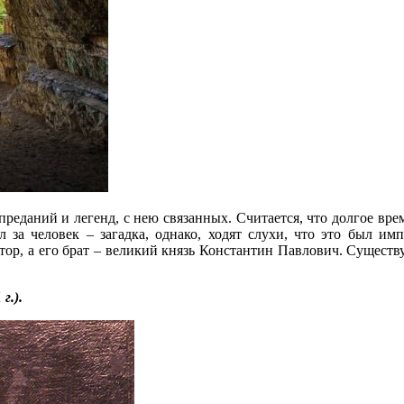
реданий и легенд, с нею связанных. Считается, что долгое вр
л за человек – загадка, однако, ходят слухи, что это был и
тор, а его брат – великий князь Константин Павлович. Существу
г.).