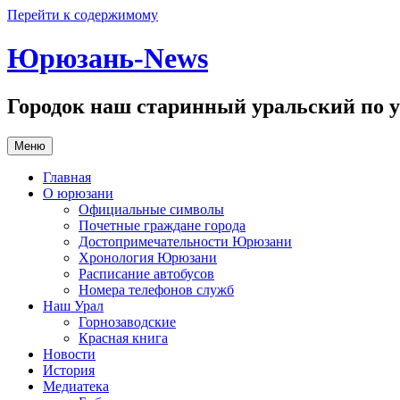
Перейти к содержимому
Юрюзань-News
Городок наш старинный уральский по у
Меню
Главная
О юрюзани
Официальные символы
Почетные граждане города
Достопримечательности Юрюзани
Хронология Юрюзани
Расписание автобусов
Номера телефонов служб
Наш Урал
Горнозаводские
Красная книга
Новости
История
Медиатека