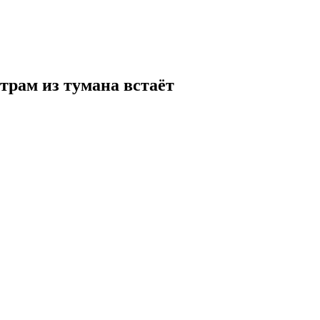
трам из тумана встаёт