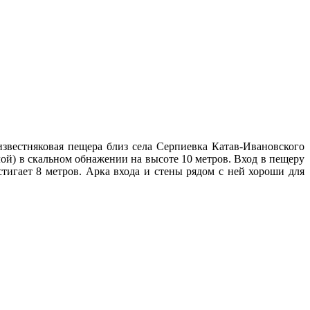
известняковая пещера близ села Серпиевка Катав-Ивановского
ой) в скальном обнажении на высоте 10 метров. Вход в пещеру
тигает 8 метров. Арка входа и стены рядом с ней хороши для