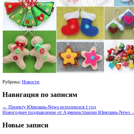
Рубрика:
Новости
Навигация по записям
←
Проекту Юрюзань-News исполнился 1 год
Новогоднее поздравление от Администрации Юрюзань-News
Новые записи