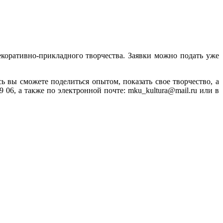
екоративно-прикладного творчества. Заявки можно подать уже
ь вы сможете поделиться опытом, показать свое творчество, а
 06, а также по электронной почте: mku_kultura@mail.ru или в