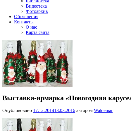
Библиотека
Видеотека
Фотоархив
Объявления
Контакты
О нас
Карта сайта
Выставка-ярмарка «Новогодняя карусел
Опубликовано
17.12.2014
13.03.2016
автором
Waldemar