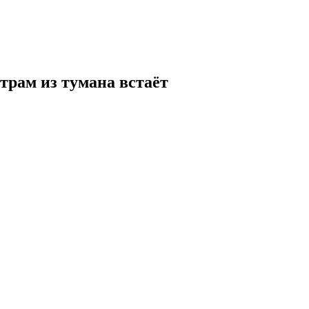
трам из тумана встаёт