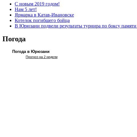
С новым 2019 годом!
Нам 5 лет!
Ярмарка в Катав-Ивановске
Котелок погибшего бойца
В Юрюзани подвели результаты турнира по боксу памяти
Погода
Погода в Юрюзани
Прогноз на 2 недели