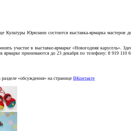
рце Культуры Юрюзани состоится выставка-ярмарка мастеров д
нять участие в выставке-ярмарке «Новогодняя карусель». Здес
 ярмарке принимаются до 23 декабря по телефону: 8 919 110 69
 разделе «обсуждения» на странице
ВКонтакте