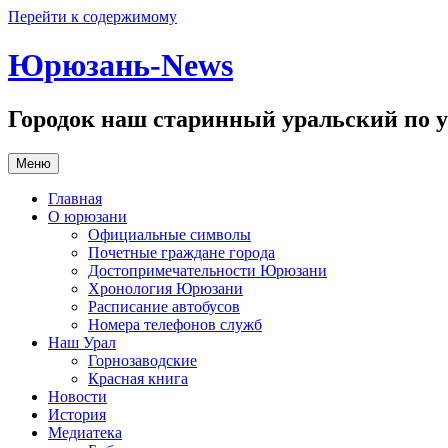
Перейти к содержимому
Юрюзань-News
Городок наш старинный уральский по у
Меню
Главная
О юрюзани
Официальные символы
Почетные граждане города
Достопримечательности Юрюзани
Хронология Юрюзани
Расписание автобусов
Номера телефонов служб
Наш Урал
Горнозаводские
Красная книга
Новости
История
Медиатека