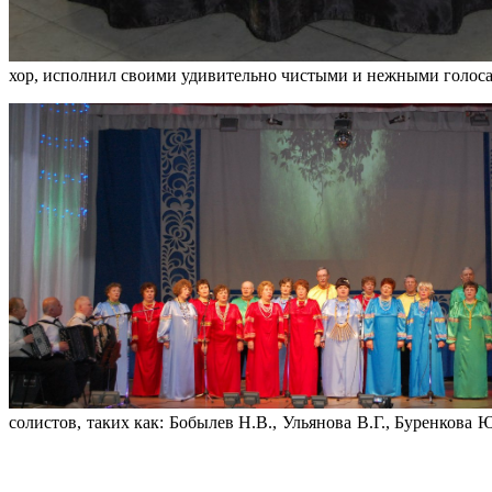
хор, исполнил своими удивительно чистыми и нежными голоса
солистов, таких как: Бобылев Н.В., Ульянова В.Г., Буренкова 