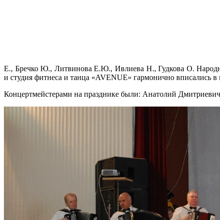
Е., Бречко Ю., Литвинова Е.Ю., Ивлиева Н., Гудкова О. Наро
и студия фитнеса и танца «AVENUE» гармонично вписались в 
Концертмейстерами на празднике были: Анатолий Дмитриевич