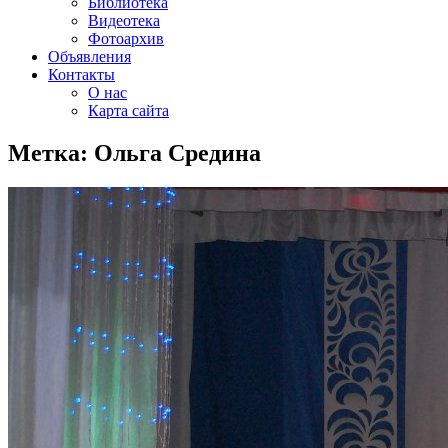
Библиотека
Видеотека
Фотоархив
Объявления
Контакты
О нас
Карта сайта
Метка:
Ольга Средина