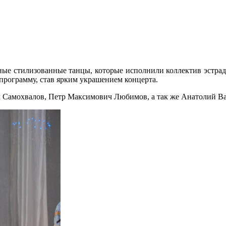
дные стилизованные танцы, которые исполнили коллектив эстрад
программу, став ярким украшением концерта.
 Самохвалов, Петр Максимович Любимов, а так же Анатолий Ва