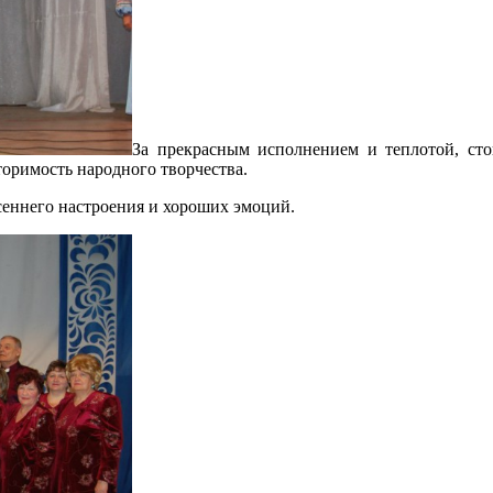
За прекрасным исполнением и теплотой, сто
торимость народного творчества.
сеннего настроения и хороших эмоций.