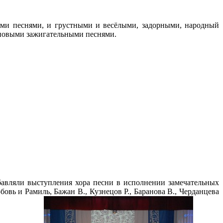
ми песнями, и грустными и весёлыми, задорными, народный
 новыми зажигательными песнями.
бавляли выступления хора песни в исполнении замечательных
бовь и Рамиль, Бажан В., Кузнецов Р., Баранова В., Черданцева