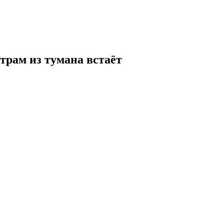
трам из тумана встаёт