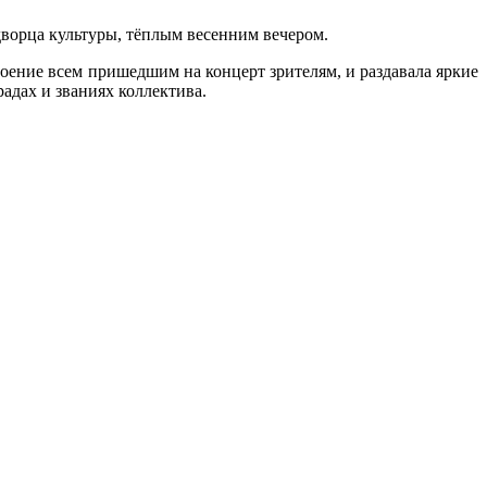
 дворца культуры, тёплым весенним вечером.
оение всем пришедшим на концерт зрителям, и раздавала яркие
адах и званиях коллектива.