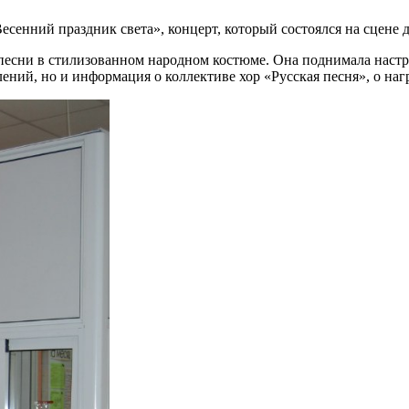
Весенний праздник света», концерт, который состоялся на сцене
й песни в стилизованном народном костюме. Она поднимала настр
ний, но и информация о коллективе хор «Русская песня», о нагр