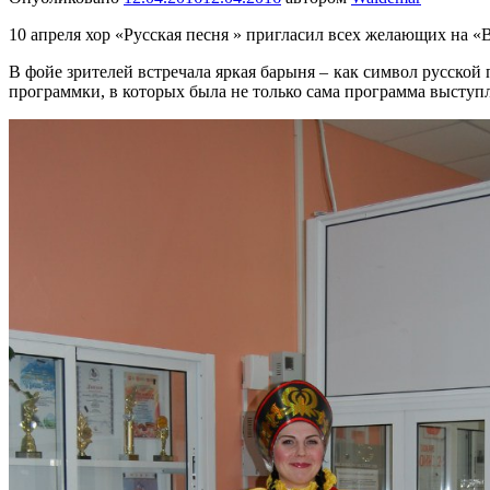
10 апреля хор «Русская песня » пригласил всех желающих на «
В фойе зрителей встречала яркая барыня – как символ русско
программки, в которых была не только сама программа выступле