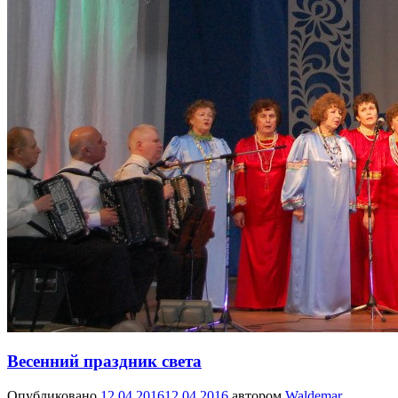
Весенний праздник света
Опубликовано
12.04.2016
12.04.2016
автором
Waldemar