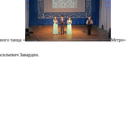
ного танца «
Метро»
сильевич Завардин.