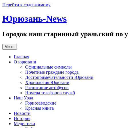
Перейти к содержимому
Юрюзань-News
Городок наш старинный уральский по у
Меню
Главная
О юрюзани
Официальные символы
Почетные граждане города
Достопримечательности Юрюзани
Хронология Юрюзани
Расписание автобусов
Номера телефонов служб
Наш Урал
Горнозаводские
Красная книга
Новости
История
Медиатека