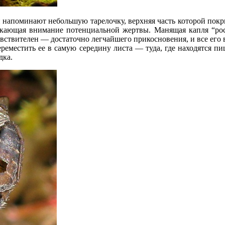
и напоминают небольшую тарелочку, верхняя часть которой покр
екающая внимание потенциальной жертвы. Манящая капля “росы
вствителен — достаточно легчайшего прикосновения, и все его в
реместить ее в самую середину листа — туда, где находятся п
дка.