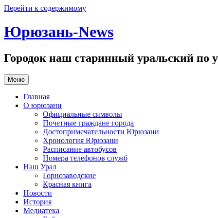
Перейти к содержимому
Юрюзань-News
Городок наш старинный уральский по у
Меню
Главная
О юрюзани
Официальные символы
Почетные граждане города
Достопримечательности Юрюзани
Хронология Юрюзани
Расписание автобусов
Номера телефонов служб
Наш Урал
Горнозаводские
Красная книга
Новости
История
Медиатека