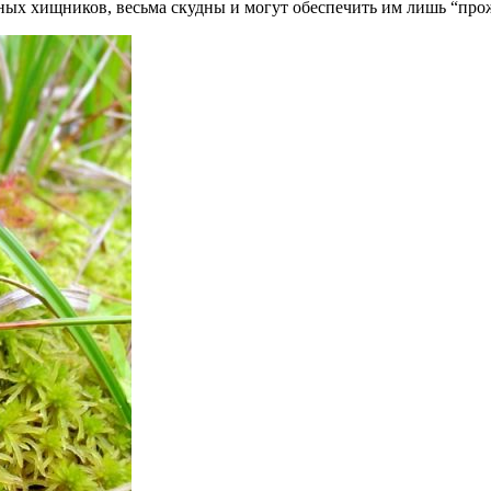
ьных хищников, весьма скудны и могут обеспечить им лишь “п