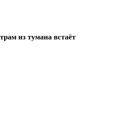
трам из тумана встаёт