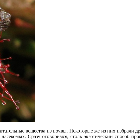
итательные вещества из почвы. Некоторые же из них избрали др
насекомых. Сразу оговоримся, столь экзотический способ проп