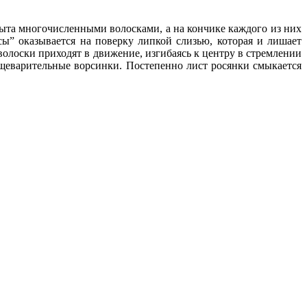
ыта многочисленными волосками, а на кончике каждого из них
” оказывается на поверку липкой слизью, которая и лишает
олоски приходят в движение, изгибаясь к центру в стремлении
ищеварительные ворсинки. Постепенно лист росянки смыкается