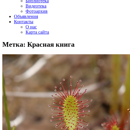
Библиотека
Видеотека
Фотоархив
Объявления
Контакты
О нас
Карта сайта
Метка:
Красная книга