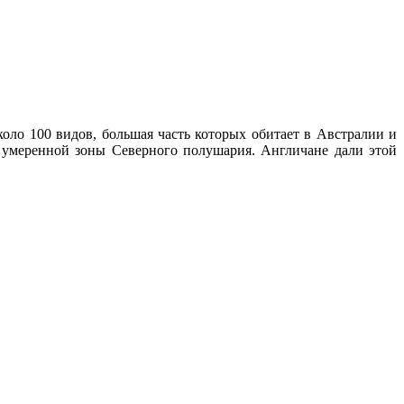
оло 100 видов, большая часть которых обитает в Австралии и
ах умеренной зоны Северного полушария. Англичане дали этой