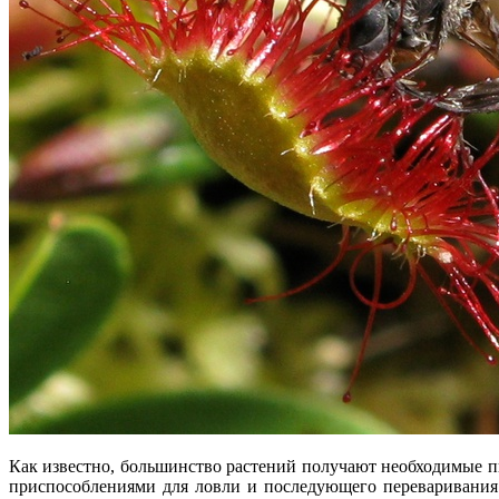
Как известно, большинство растений получают необходимые п
приспособлениями для ловли и последующего переваривания 