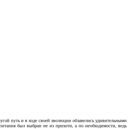
угой путь и в ходе своей эволюции обзавелись удивительными
итания был выбран не из прихоти, а по необходимости, ведь