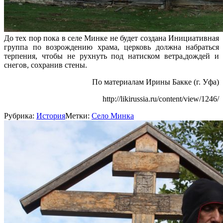
До тех пор пока в селе Минке не будет создана Инициативная
группа по возрождению храма, церковь должна набраться
терпения, чтобы не рухнуть под натиском ветра,дождей и
снегов, сохранив стены.
По материалам Ирины Бакке (г. Уфа)
http://likirussia.ru/content/view/1246/
Рубрика:
История
Метки:
Село Минка