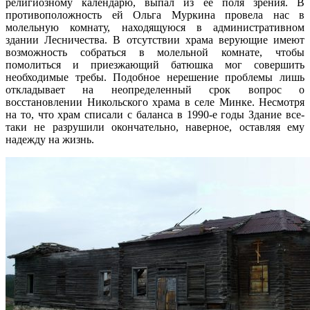
религиозному календарю, выпал из ее поля зрения. В
противоположность ей Ольга Муркина провела нас в
молельную комнату, находящуюся в административном
здании Лесничества. В отсутствии храма верующие имеют
возможность собраться в молельной комнате, чтобы
помолиться и приезжающий батюшка мог совершить
необходимые требы. Подобное нерешение проблемы лишь
откладывает на неопределенный срок вопрос о
восстановлении Никольского храма в селе Минке. Несмотря
на то, что храм списали с баланса в 1990-е годы Здание все-
таки не разрушили окончательно, наверное, оставляя ему
надежду на жизнь.