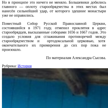
Но в принципе это ничего не меняло. Большевики добились
главного — оплоту старообрядчества в этих местах был
нанесён сильнейший удар, от которого здешние монастыри
уже не оправились.
Поместный Собор Русской Православной Церкви,
состоявшийся в 1971 году, отменил проклятия в адрес
старообрядцев, высказанные соборами 1656 и 1667 годов. Это
создало условия для сглаживания противоречий между
старообрядчеством и ортодоксальной церковью, хотя
окончательного их примирения до сих пор пока не
произошло.
По материалам Александра Сысова.
Рубрика:
История