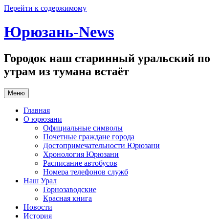
Перейти к содержимому
Юрюзань-News
Городок наш старинный уральский по
утрам из тумана встаёт
Меню
Главная
О юрюзани
Официальные символы
Почетные граждане города
Достопримечательности Юрюзани
Хронология Юрюзани
Расписание автобусов
Номера телефонов служб
Наш Урал
Горнозаводские
Красная книга
Новости
История