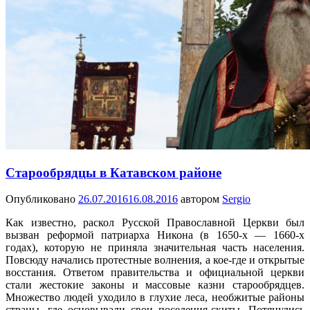
Старообрядцы в Катавском районе
Опубликовано
26.07.2016
16.08.2016
автором
Sergio
Как известно, раскол Русской Православной Церкви был
вызван реформой патриарха Никона (в 1650-х — 1660-х
годах), которую не приняла значительная часть населения.
Повсюду начались протестные волнения, а кое-где и открытые
восстания. Ответом правительства и официальной церкви
стали жестокие законы и массовые казни старообрядцев.
Множество людей уходило в глухие леса, необжитые районы
страны, где основывали свои поселения-скиты. Потянулись