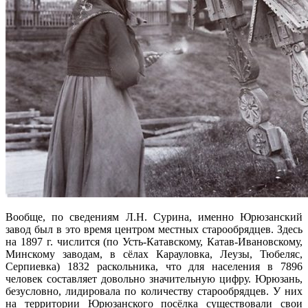
Вообще, по сведениям Л.Н. Сурина, именно Юрюзанский
завод был в это время центром местных старообрядцев. Здесь
на 1897 г. числится (по Усть-Катавскому, Катав-Ивановскому,
Минскому заводам, в сёлах Карауловка, Леузы, Тюбеляс,
Серпиевка) 1832 раскольника, что для населения в 7896
человек составляет довольно значительную цифру. Юрюзань,
безусловно, лидировала по количеству старообрядцев. У них
на территории Юрюзанского посёлка существовали свои