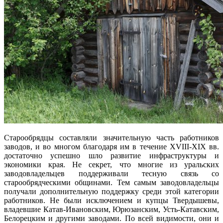
Старообрядцы составляли значительную часть работников
заводов, и во многом благодаря им в течение XVIII-XIX вв.
достаточно успешно шло развитие инфраструктуры и
экономики края. Не секрет, что многие из уральских
заводовладельцев поддерживали тесную связь со
старообрядческими общинами. Тем самым заводовладельцы
получали дополнительную поддержку среди этой категории
работников. Не были исключением и купцы Твердышевы,
владевшие Катав-Ивановским, Юрюзанским, Усть-Катавским,
Белорецким и другими заводами. По всей видимости, они и