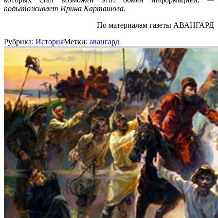
подытоживает Ирина Карташова.
По материалам газеты АВАНГАРД
Рубрика:
История
Метки:
авангард