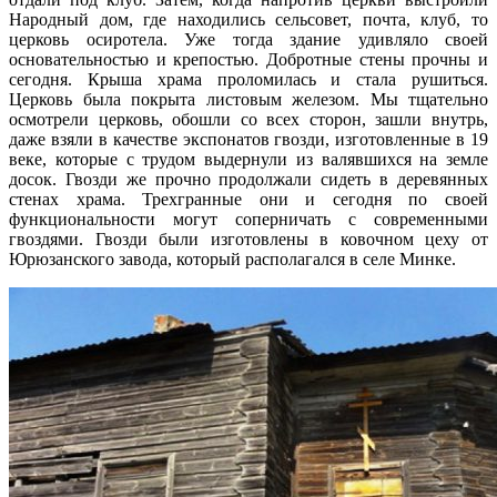
Народный дом, где находились сельсовет, почта, клуб, то
церковь осиротела. Уже тогда здание удивляло своей
основательностью и крепостью. Добротные стены прочны и
сегодня. Крыша храма проломилась и стала рушиться.
Церковь была покрыта листовым железом. Мы тщательно
осмотрели церковь, обошли со всех сторон, зашли внутрь,
даже взяли в качестве экспонатов гвозди, изготовленные в 19
веке, которые с трудом выдернули из валявшихся на земле
досок. Гвозди же прочно продолжали сидеть в деревянных
стенах храма. Трехгранные они и сегодня по своей
функциональности могут соперничать с современными
гвоздями. Гвозди были изготовлены в ковочном цеху от
Юрюзанского завода, который располагался в селе Минке.