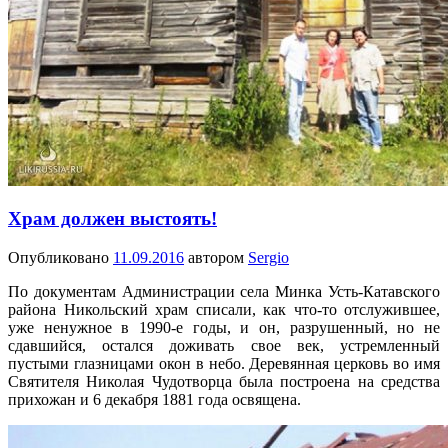
Храм должен выстоять!
Опубликовано
11.09.2016
автором
Sergio
По документам Администрации села Минка Усть-Катавского
района Никольский храм списали, как что-то отслужившее,
уже ненужное в 1990-е годы, и он, разрушенный, но не
сдавшийся, остался доживать свое век, устремленный
пустыми глазницами окон в небо. Деревянная церковь во имя
Святителя Николая Чудотворца была построена на средства
прихожан и 6 декабря 1881 года освящена.