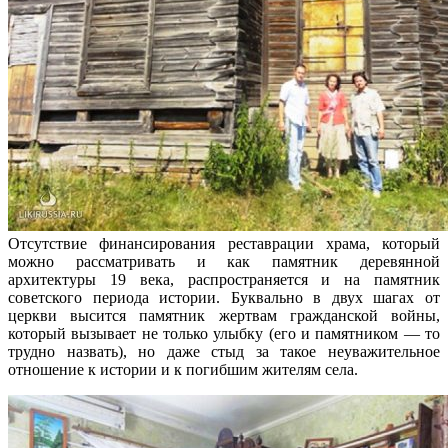
Отсутствие финансирования реставрации храма, который
можно рассматривать и как памятник деревянной
архитектуры 19 века, распространяется и на памятник
советского периода истории. Буквально в двух шагах от
церкви высится памятник жертвам гражданской войны,
который вызывает не только улыбку (его и памятником — то
трудно назвать), но даже стыд за такое неуважительное
отношение к истории и к погибшим жителям села.