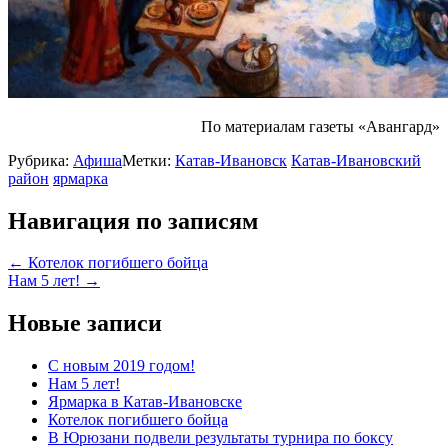
По материалам газеты «Авангард»
Рубрика:
Афиша
Метки:
Катав-Ивановск
Катав-Ивановский
район
ярмарка
Навигация по записям
←
Котелок погибшего бойца
Нам 5 лет!
→
Новые записи
С новым 2019 годом!
Нам 5 лет!
Ярмарка в Катав-Ивановске
Котелок погибшего бойца
В Юрюзани подвели результаты турнира по боксу