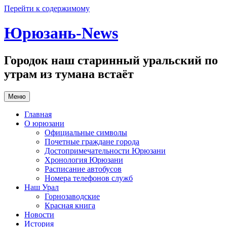
Перейти к содержимому
Юрюзань-News
Городок наш старинный уральский по
утрам из тумана встаёт
Меню
Главная
О юрюзани
Официальные символы
Почетные граждане города
Достопримечательности Юрюзани
Хронология Юрюзани
Расписание автобусов
Номера телефонов служб
Наш Урал
Горнозаводские
Красная книга
Новости
История