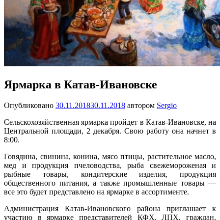
Ярмарка в Катав-Ивановске
Опубликовано
30.11.2018
30.11.2018
автором
Sergio
Сельскохозяйственная ярмарка пройдет в Катав-Ивановске, на
Центральной площади, 2 декабря. Свою работу она начнет в
8:00.
Говядина, свинина, конина, мясо птицы, растительное масло,
мед и продукция пчеловодства, рыба
свежемороженая и
рыбные товары, кондитерские изделия, продукция
общественного питания, а также промышленные товары —
все это будет представлено на ярмарке в ассортименте.
Администрация Катав-Ивановского района приглашает к
участию в ярмарке представителей КФХ, ЛПХ, граждан,