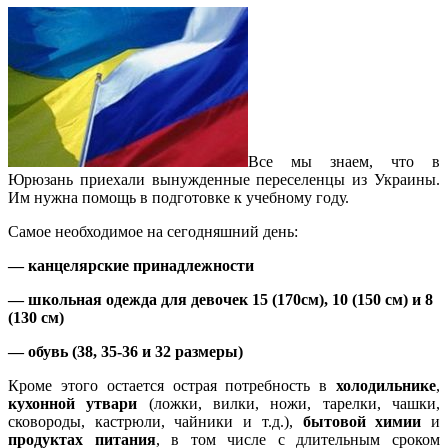
Все мы знаем, что в
Юрюзань приехали вынужденные переселенцы из Украины.
Им нужна помощь в подготовке к учебному году.
Самое необходимое на сегодняшний день:
— канцелярские принадлежности
— школьная одежда для девочек 15 (170см), 10 (150 см) и 8
(130 см)
— обувь (38, 35-36 и 32 размеры)
Кроме этого остается острая потребность в
холодильнике
,
кухонной утвари
(ложки, вилки, ножи, тарелки, чашки,
сковороды, кастрюли, чайники и т.д.),
бытовой химии
и
продуктах питания
, в том числе с длительным сроком