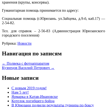
хранения (крупы, консервы).
Гуманитарная помощь принимается по адресу:
Социальная помощь (г.Юрюзань. ул.Зайцева, д.9-б, каб.17) —
2-54-82.
Тел. для справок – 2-56-83 (Администрация Юрюзанского
городского поселения)
Рубрика:
Новости
Навигация по записям
←
Полвека с фотоаппаратом
Кузнецов Василий Петрович
→
Новые записи
С новым 2019 годом!
Нам 5 лет!
Ярмарка в Катав-Ивановске
Котелок погибшего бойца
В Юрюзани подвели результаты турнира по боксу