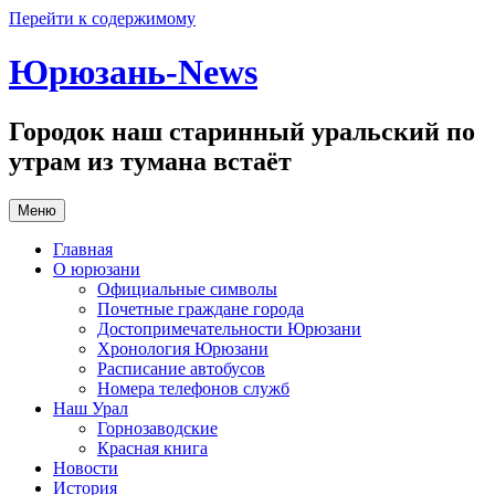
Перейти к содержимому
Юрюзань-News
Городок наш старинный уральский по
утрам из тумана встаёт
Меню
Главная
О юрюзани
Официальные символы
Почетные граждане города
Достопримечательности Юрюзани
Хронология Юрюзани
Расписание автобусов
Номера телефонов служб
Наш Урал
Горнозаводские
Красная книга
Новости
История