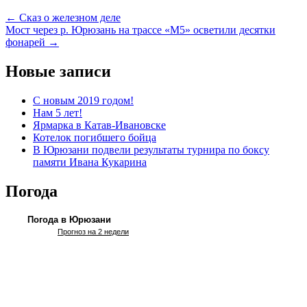
←
Сказ о железном деле
Мост через р. Юрюзань на трассе «М5» осветили десятки
фонарей
→
Новые записи
С новым 2019 годом!
Нам 5 лет!
Ярмарка в Катав-Ивановске
Котелок погибшего бойца
В Юрюзани подвели результаты турнира по боксу
памяти Ивана Кукарина
Погода
Погода в Юрюзани
Прогноз на 2 недели