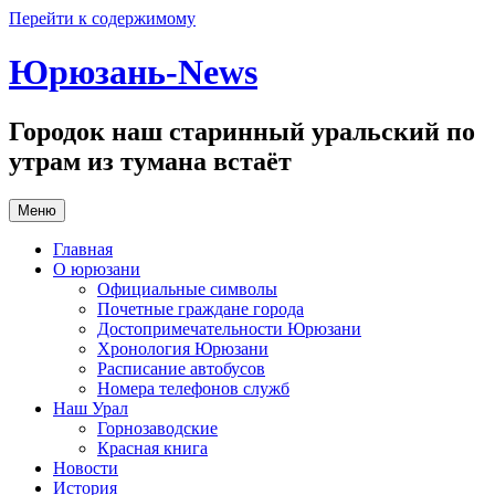
Перейти к содержимому
Юрюзань-News
Городок наш старинный уральский по
утрам из тумана встаёт
Меню
Главная
О юрюзани
Официальные символы
Почетные граждане города
Достопримечательности Юрюзани
Хронология Юрюзани
Расписание автобусов
Номера телефонов служб
Наш Урал
Горнозаводские
Красная книга
Новости
История