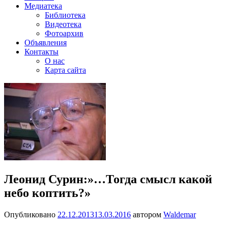
Медиатека
Библиотека
Видеотека
Фотоархив
Объявления
Контакты
О нас
Карта сайта
Леонид Сурин:»…Тогда смысл какой
небо коптить?»
Опубликовано
22.12.2013
13.03.2016
автором
Waldemar