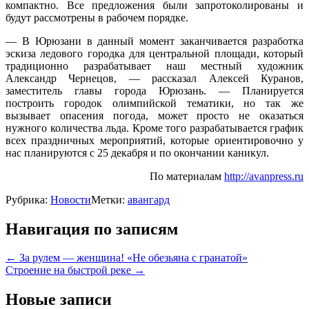
компактно. Все предложения были запротоколированы и
будут рассмотрены в рабочем порядке.
— В Юрюзани в данный момент заканчивается разработка
эскиза ледового городка для центральной площади, который
традиционно разрабатывает наш местный художник
Александр Чернецов, — рассказал Алексей Куранов,
заместитель главы города Юрюзань. — Планируется
построить городок олимпийской тематики, но так же
вызывает опасения погода, может просто не оказаться
нужного количества льда. Кроме того разрабатывается график
всех праздничных мероприятий, которые ориентировочно у
нас планируются с 25 декабря и по окончании каникул.
По материалам
http://avanpress.ru
Рубрика:
Новости
Метки:
авангард
Навигация по записям
←
За рулем — женщина! «Не обезьяна с гранатой»
Строение на быстрой реке
→
Новые записи