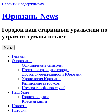
Перейти к содержимому
Юрюзань-News
Городок наш старинный уральский по
утрам из тумана встаёт
Меню
Главная
О юрюзани
Официальные символы
Почетные граждане города
Достопримечательности Юрюзани
Хронология Юрюзани
Расписание автобусов
Номера телефонов служб
Наш Урал
Горнозаводские
Красная книга
Новости
История