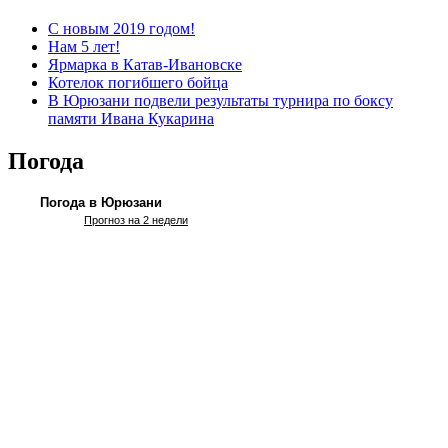
С новым 2019 годом!
Нам 5 лет!
Ярмарка в Катав-Ивановске
Котелок погибшего бойца
В Юрюзани подвели результаты турнира по боксу
памяти Ивана Кукарина
Погода
Погода в Юрюзани
Прогноз на 2 недели