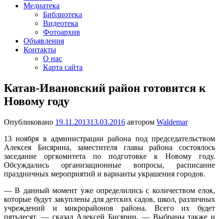
Медиатека
Библиотека
Видеотека
Фотоархив
Объявления
Контакты
О нас
Карта сайта
Катав-Ивановский район готовится к
Новому году
Опубликовано
19.11.2013
13.03.2016
автором
Waldemar
13 ноября в администрации района под председательством
Алексея Бисярина, заместителя главы района состоялось
заседание оргкомитета по подготовке к Новому году.
Обсуждались организационные вопросы, расписание
праздничных мероприятий и варианты украшения городов.
— В данный момент уже определились с количеством елок,
которые будут закуплены для детских садов, школ, различных
учреждений и микрорайонов района. Всего их будет
пятьдесят, — сказал Алексей Бисярин. — Выбраны также и