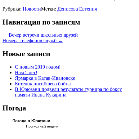
Рубрика:
Новости
Метки:
Денисова Евгения
Навигация по записям
←
Вечер встречи школьных друзей
Номера телефонов служб
→
Новые записи
С новым 2019 годом!
Нам 5 лет!
Ярмарка в Катав-Ивановске
Котелок погибшего бойца
В Юрюзани подвели результаты турнира по боксу
памяти Ивана Кукарина
Погода
Погода в Юрюзани
Прогноз на 2 недели