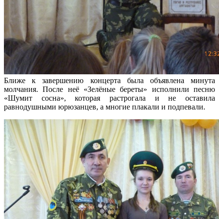
Ближе к завершению концерта была объявлена минута
молчания. После неё «Зелёные береты» исполнили песню
«Шумит сосна», которая растрогала и не оставила
равнодушными юрюзанцев, а многие плакали и подпевали.