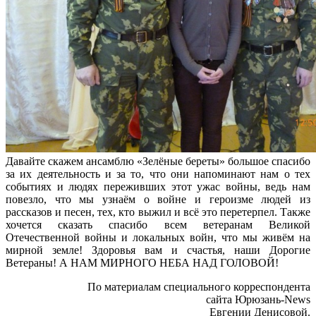
Давайте скажем ансамблю «Зелёные береты» большое спасибо
за их деятельность и за то, что они напоминают нам о тех
событиях и людях переживших этот ужас войны, ведь нам
повезло, что мы узнаём о войне и героизме людей из
рассказов и песен, тех, кто выжил и всё это перетерпел. Также
хочется сказать спасибо всем ветеранам Великой
Отечественной войны и локальных войн, что мы живём на
мирной земле! Здоровья вам и счастья, наши Дорогие
Ветераны! А НАМ МИРНОГО НЕБА НАД ГОЛОВОЙ!
По материалам специального корреспондента
сайта Юрюзань-News
Евгении Денисовой.