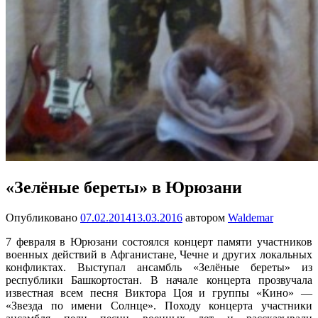
«Зелёные береты» в Юрюзани
Опубликовано
07.02.2014
13.03.2016
автором
Waldemar
7 февраля в Юрюзани состоялся концерт памяти участников
военных действий в Афганистане, Чечне и других локальных
конфликтах. Выступал ансамбль «Зелёные береты» из
республики Башкортостан. В начале концерта прозвучала
известная всем песня Виктора Цоя и группы «Кино» —
«Звезда по имени Солнце». Походу концерта участники