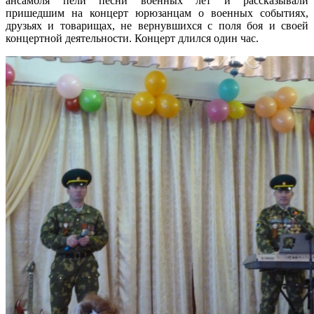
ансамбля пели песни военных лет и рассказывали
пришедшим на концерт юрюзанцам о военных событиях,
друзьях и товарищах, не вернувшихся с поля боя и своей
концертной деятельности. Концерт длился один час.