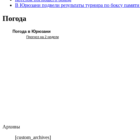
В Юрюзани подвели результаты турнира по боксу памяти
Погода
Погода в Юрюзани
Прогноз на 2 недели
Архивы
[custom_archives]