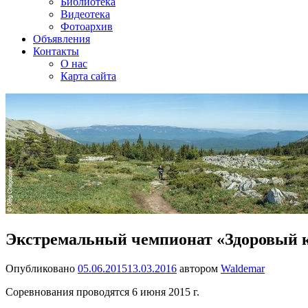
Библиотека
Видеотека
Фотоархив
Объявления
Контакты
О нас
Карта сайта
Экстремальный чемпионат «Здоровый к
Опубликовано
05.06.2015
13.03.2016
автором
Waldemar
Соревнования проводятся 6 июня 2015 г.