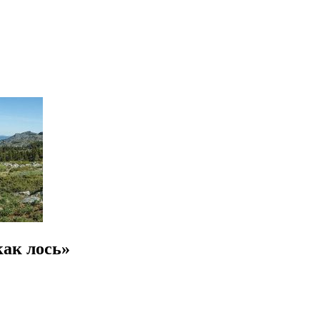
ак лось»