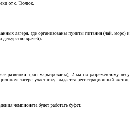
еки от с. Тюлюк.
анных лагеря, где организованы пункты питания (чай, морс) и
 дежурство врачей):
(все развилки троп маркированы), 2 км по разреженному лесу
ационном лагере участнику выдается регистрационный жетон,
ения чемпионата будет работать буфет.