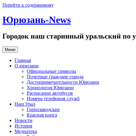
Перейти к содержимому
Юрюзань-News
Городок наш старинный уральский по у
Меню
Главная
О юрюзани
Официальные символы
Почетные граждане города
Достопримечательности Юрюзани
Хронология Юрюзани
Расписание автобусов
Номера телефонов служб
Наш Урал
Горнозаводские
Красная книга
Новости
История
Медиатека