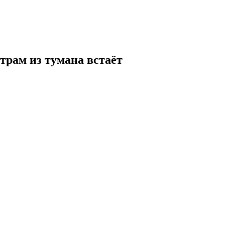
трам из тумана встаёт