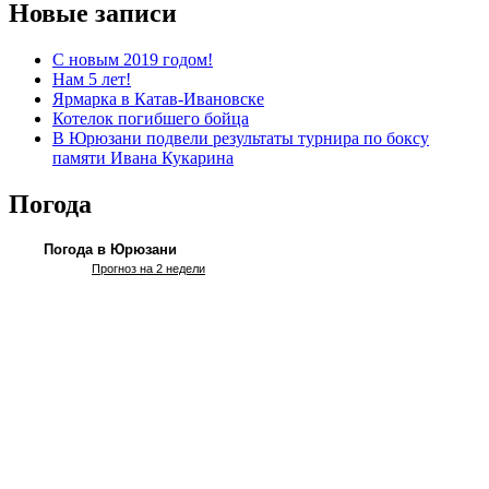
Новые записи
С новым 2019 годом!
Нам 5 лет!
Ярмарка в Катав-Ивановске
Котелок погибшего бойца
В Юрюзани подвели результаты турнира по боксу
памяти Ивана Кукарина
Погода
Погода в Юрюзани
Прогноз на 2 недели