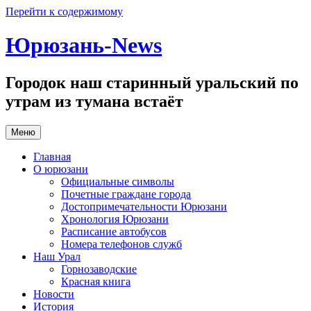
Перейти к содержимому
Юрюзань-News
Городок наш старинный уральский по
утрам из тумана встаёт
Меню
Главная
О юрюзани
Официальные символы
Почетные граждане города
Достопримечательности Юрюзани
Хронология Юрюзани
Расписание автобусов
Номера телефонов служб
Наш Урал
Горнозаводские
Красная книга
Новости
История