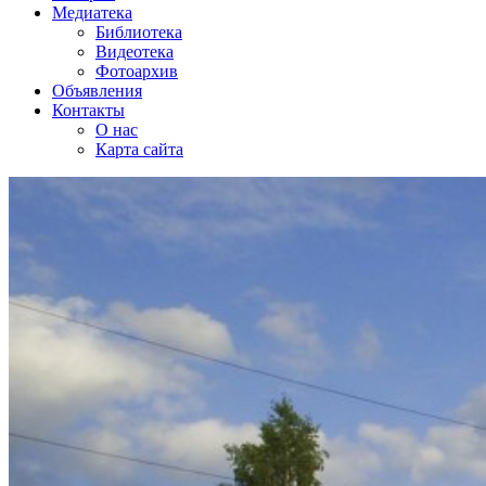
Медиатека
Библиотека
Видеотека
Фотоархив
Объявления
Контакты
О нас
Карта сайта