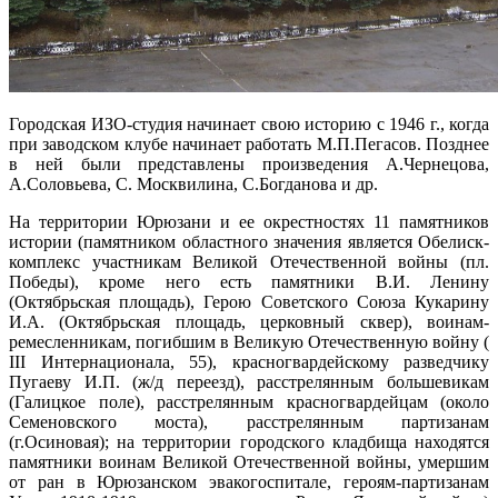
Городская ИЗО-студия начинает свою историю с 1946 г., когда
при заводском клубе начинает работать М.П.Пегасов. Позднее
в ней были представлены произведения А.Чернецова,
А.Соловьева, С. Москвилина, С.Богданова и др.
На территории Юрюзани и ее окрестностях 11 памятников
истории (памятником областного значения является Обелиск-
комплекс участникам Великой Отечественной войны (пл.
Победы), кроме него есть памятники В.И. Ленину
(Октябрьская площадь), Герою Советского Союза Кукарину
И.А. (Октябрьская площадь, церковный сквер), воинам-
ремесленникам, погибшим в Великую Отечественную войну (
III Интернационала, 55), красногвардейскому разведчику
Пугаеву И.П. (ж/д переезд), расстрелянным большевикам
(Галицкое поле), расстрелянным красногвардейцам (около
Семеновского моста), расстрелянным партизанам
(г.Осиновая); на территории городского кладбища находятся
памятники воинам Великой Отечественной войны, умершим
от ран в Юрюзанском эвакогоспитале, героям-партизанам