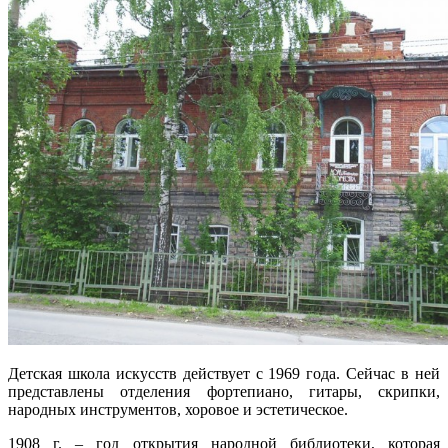
Детская школа искусств действует с 1969 года. Сейчас в ней
представлены отделения фортепиано, гитары, скрипки,
народных инструментов, хоровое и эстетическое.
1908 г. – год открытия народной библиотеки, которая