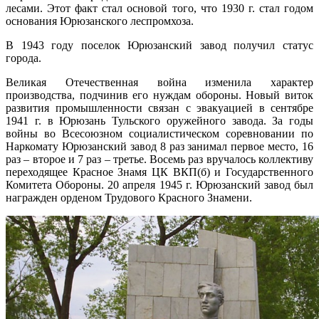
лесами. Этот факт стал основой того, что 1930 г. стал годом
основания Юрюзанского леспромхоза.
В 1943 году поселок Юрюзанский завод получил статус
города.
Великая Отечественная война изменила характер
производства, подчинив его нуждам обороны. Новый виток
развития промышленности связан с эвакуацией в сентябре
1941 г. в Юрюзань Тульского оружейного завода. За годы
войны во Всесоюзном социалистическом соревновании по
Наркомату Юрюзанский завод 8 раз занимал первое место, 16
раз – второе и 7 раз – третье. Восемь раз вручалось коллективу
переходящее Красное Знамя ЦК ВКП(б) и Государственного
Комитета Обороны. 20 апреля 1945 г. Юрюзанский завод был
награжден орденом Трудового Красного Знамени.