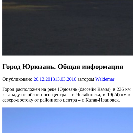
Город Юрюзань. Общая информация
Опубликовано
26.12.2013
13.03.2016
автором
Waldemar
Город расположен на реке Юрюзань (бассейн Камы), в 236 км
к западу от областного центра – г. Челябинска, в 19(24) км к
северо-востоку от районного центра – г. Катав-Ивановск.