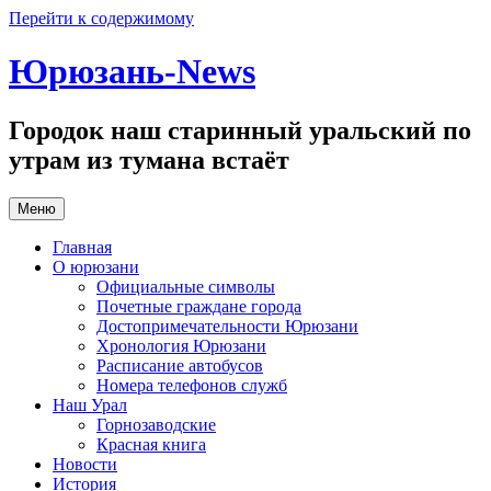
Перейти к содержимому
Юрюзань-News
Городок наш старинный уральский по
утрам из тумана встаёт
Меню
Главная
О юрюзани
Официальные символы
Почетные граждане города
Достопримечательности Юрюзани
Хронология Юрюзани
Расписание автобусов
Номера телефонов служб
Наш Урал
Горнозаводские
Красная книга
Новости
История