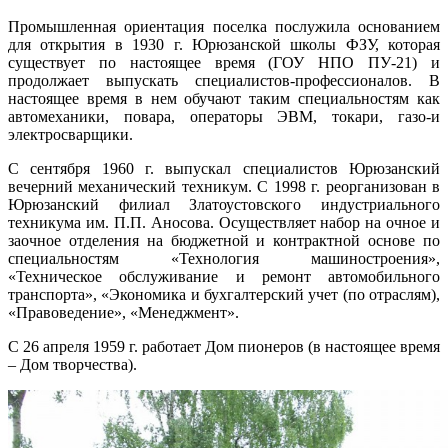
Промышленная ориентация поселка послужила основанием
для открытия в 1930 г. Юрюзанской школы ФЗУ, которая
существует по настоящее время (ГОУ НПО ПУ-21) и
продолжает выпускать специалистов-профессионалов. В
настоящее время в нем обучают таким специальностям как
автомеханики, повара, операторы ЭВМ, токари, газо-и
электросварщики.
С сентября 1960 г. выпускал специалистов Юрюзанский
вечерний механический техникум. С 1998 г. реорганизован в
Юрюзанский филиал Златоустовского индустриального
техникума им. П.П. Аносова. Осуществляет набор на очное и
заочное отделения на бюджетной и контрактной основе по
специальностям «Технология машиностроения»,
«Техническое обслуживание и ремонт автомобильного
транспорта», «Экономика и бухгалтерский учет (по отраслям),
«Правоведение», «Менеджмент».
С 26 апреля 1959 г. работает Дом пионеров (в настоящее время
– Дом творчества).