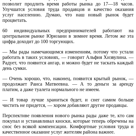
позволит продлить время работы рынка до 17—18 часов.
Улучшатся условия труда продавцов и качество оказания
услуг населению. Думаю, что наш новый рынок будет
процветать.
60 индивидуальных предпринимателей работают на
центральном рынке Юрюзани в зимнее время. Летом же эта
цифра доходит до 100 торгующих.
— Мы рады намечающимся изменениям, потому что устали
работать в таких условиях, — говорит Альфия Хизвулина. —
Радует, что появится ангар, и можно будет не таскать каждый
день сумки.
— Очень хорошо, что, наконец, появится крытый рынок, —
продолжает Раиса Матвеевна. — А то деньги за аренду
платим, а даже туалета нормального не имеем.
— И товар лучше храниться будет, и снег самим больше
чистить не придется, — хором добавляют другие продавцы.
Перспективе появления нового рынка рады даже те, кто сам
покупал и устанавливал киоски, которые теперь обречены на
снос без всякой компенсации. Комфортные условия труда и
качественное оказание услуг жителям района важнее.