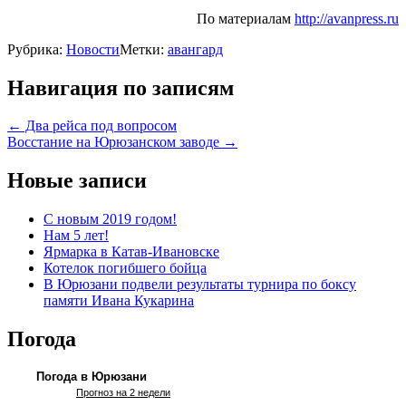
По материалам
http://avanpress.ru
Рубрика:
Новости
Метки:
авангард
Навигация по записям
←
Два рейса под вопросом
Восстание на Юрюзанском заводе
→
Новые записи
С новым 2019 годом!
Нам 5 лет!
Ярмарка в Катав-Ивановске
Котелок погибшего бойца
В Юрюзани подвели результаты турнира по боксу
памяти Ивана Кукарина
Погода
Погода в Юрюзани
Прогноз на 2 недели