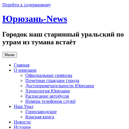
Перейти к содержимому
Юрюзань-News
Городок наш старинный уральский по
утрам из тумана встаёт
Меню
Главная
О юрюзани
Официальные символы
Почетные граждане города
Достопримечательности Юрюзани
Хронология Юрюзани
Расписание автобусов
Номера телефонов служб
Наш Урал
Горнозаводские
Красная книга
Новости
История