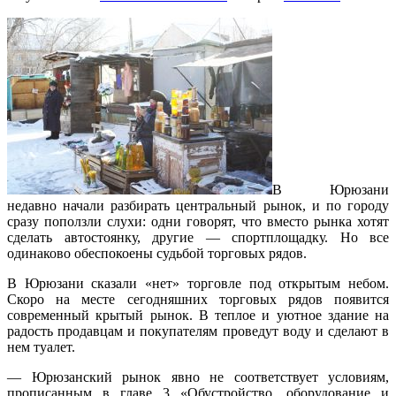
В Юрюзани
недавно начали разбирать центральный рынок, и по городу
сразу поползли слухи: одни говорят, что вместо рынка хотят
сделать автостоянку, другие — спортплощадку. Но все
одинаково обеспокоены судьбой торговых рядов.
В Юрюзани сказали «нет» торговле под открытым небом.
Скоро на месте сегодняшних торговых рядов появится
современный крытый рынок. В теплое и уютное здание на
радость продавцам и покупателям проведут воду и сделают в
нем туалет.
— Юрюзанский рынок явно не соответствует условиям,
прописанным в главе 3 «Обустройство, оборудование и